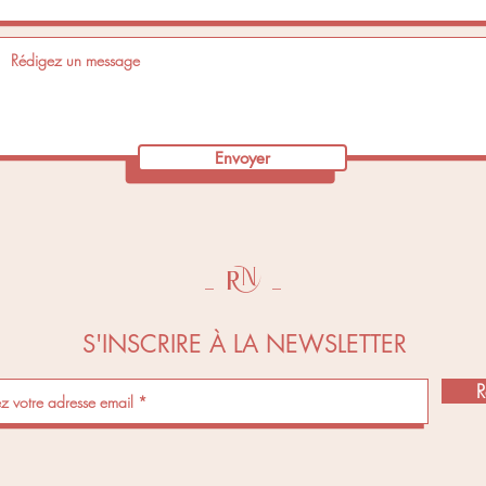
Envoyer
N
_
R
_
S'INSCRIRE À LA NEWSLETTER
R