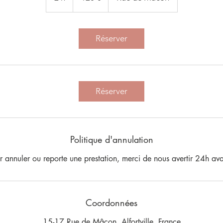
h
Réserver
Réserver
Politique d'annulation
r annuler ou reporte une prestation, merci de nous avertir 24h ava
Coordonnées
15-17 Rue de Mâcon, Alfortville, France