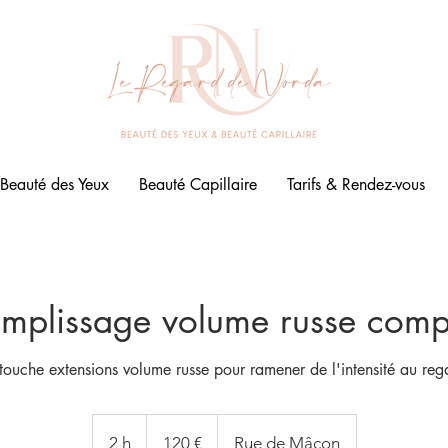
Beauté des Yeux
Beauté Capillaire
Tarifs & Rendez-vous
mplissage volume russe comp
touche extensions volume russe pour ramener de l'intensité au reg
120
euros
2 h
2
120 €
Rue de Mâcon