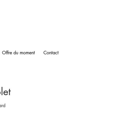
Offre du moment
Contact
let
ard