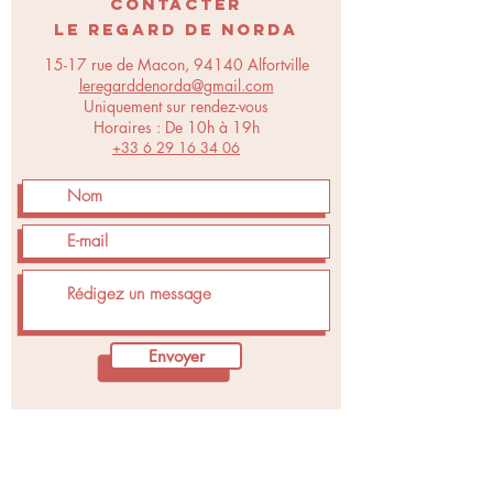
CONTACTER
LE REGARD DE NORDA
15-17 rue de Macon, 94140 Alfortville
leregarddenorda@gmail.com
Uniquement sur rendez-vous
Horaires : De 10h à 19h
+33 6 29 16 34 06
Envoyer
N
_
R
_