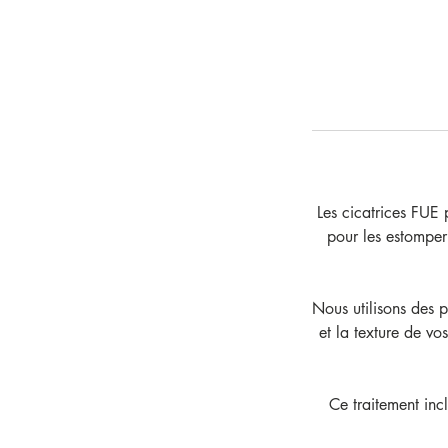
Les cicatrices FUE 
pour les estomper 
Nous utilisons des 
et la texture de vo
Ce traitement inc