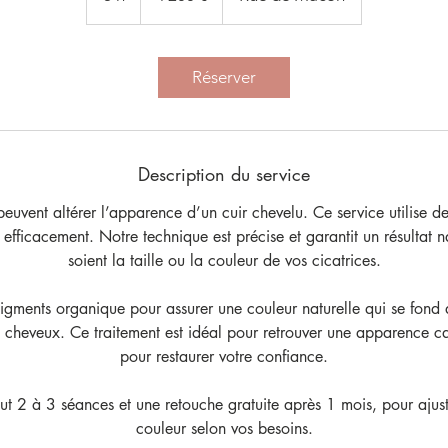
h
Réserver
Description du service
peuvent altérer l’apparence d’un cuir chevelu. Ce service utilise 
efficacement. Notre technique est précise et garantit un résultat n
soient la taille ou la couleur de vos cicatrices.
pigments organique pour assurer une couleur naturelle qui se fond 
s cheveux. Ce traitement est idéal pour retrouver une apparence ca
pour restaurer votre confiance.
lut 2 à 3 séances et une retouche gratuite après 1 mois, pour ajuste
couleur selon vos besoins.