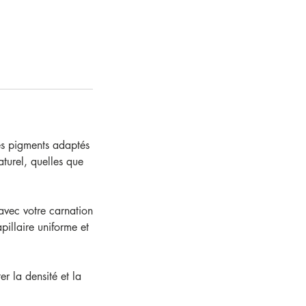
des pigments adaptés
aturel, quelles que
avec votre carnation
pillaire uniforme et
r la densité et la