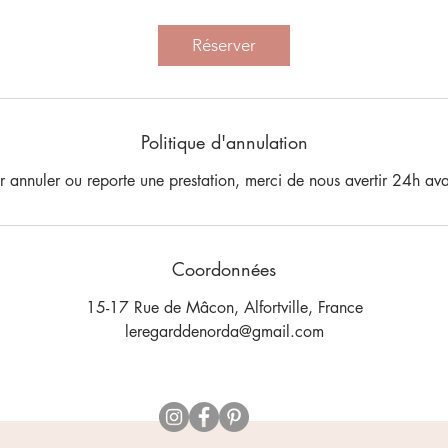
Réserver
Politique d'annulation
r annuler ou reporte une prestation, merci de nous avertir 24h ava
Coordonnées
15-17 Rue de Mâcon, Alfortville, France
leregarddenorda@gmail.com