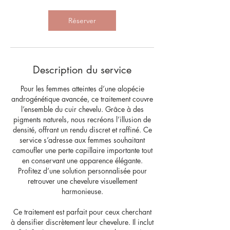
Réserver
Description du service
Pour les femmes atteintes d’une alopécie
androgénétique avancée, ce traitement couvre
l’ensemble du cuir chevelu. Grâce à des
pigments naturels, nous recréons l’illusion de
densité, offrant un rendu discret et raffiné. Ce
service s’adresse aux femmes souhaitant
camoufler une perte capillaire importante tout
en conservant une apparence élégante.
Profitez d’une solution personnalisée pour
retrouver une chevelure visuellement
harmonieuse.
Ce traitement est parfait pour ceux cherchant
à densifier discrètement leur chevelure. Il inclut