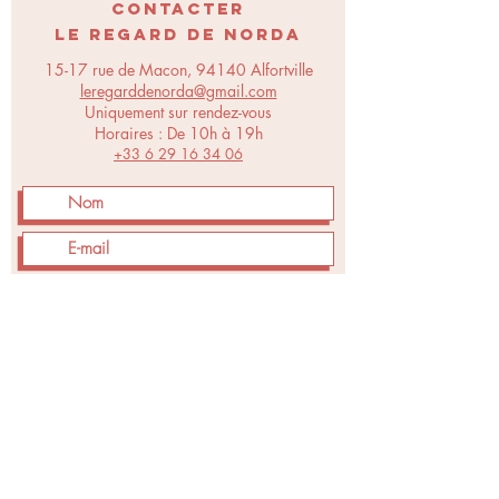
CONTACTER
LE REGARD DE NORDA
15-17 rue de Macon, 94140 Alfortville
leregarddenorda@gmail.com
Uniquement sur rendez-vous
Horaires : De 10h à 19h
+33 6 29 16 34 06
Envoyer
N
_
R
_