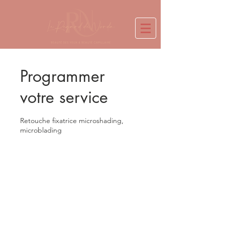
Programmer
votre service
Retouche fixatrice microshading,
microblading